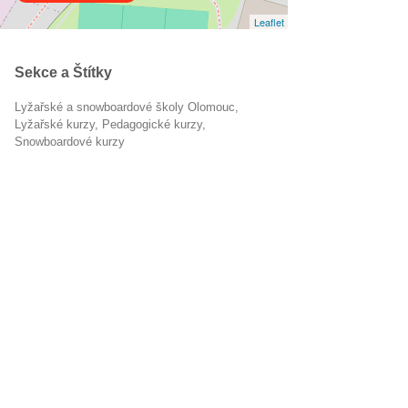
Leaflet
Sekce a Štítky
Lyžařské a snowboardové školy Olomouc
lyžařské kurzy
pedagogické kurzy
snowboardové kurzy