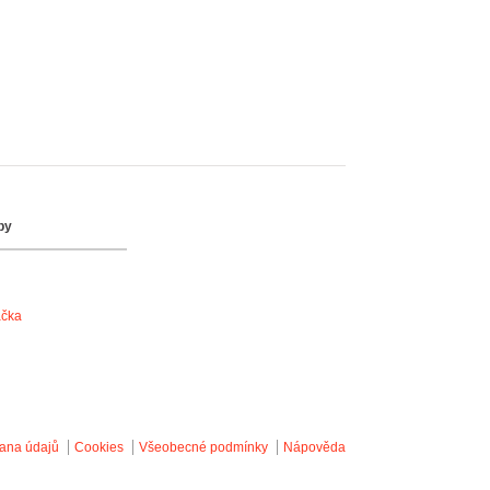
by
ačka
ana údajů
Cookies
Všeobecné podmínky
Nápověda