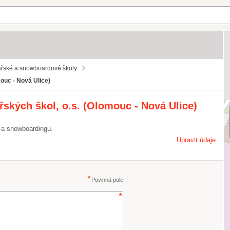
řské a snowboardové školy
ouc - Nová Ulice)
řských škol, o.s. (Olomouc - Nová Ulice)
 a snowboardingu.
Upravit údaje
Povinná pole