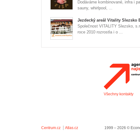
Dodáváme kombinované, infra i pa
sauny, whirlpool, ...
Jezdecký areál Vitality Slezsko 
Společnost VITALITY Slezsko, s.r
roce 2010 rozrostla i o ...
Všechny kontakty
Centrum.cz
Atlas.cz
1999 – 2026 © Econo