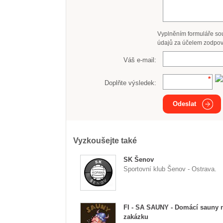
Vyplněním formuláře so
údajů za účelem zodpov
Váš e-mail:
Doplňte výsledek:
Odeslat
Vyzkoušejte také
SK Šenov
Sportovní klub Šenov - Ostrava.
FI - SA SAUNY - Domácí sauny 
zakázku