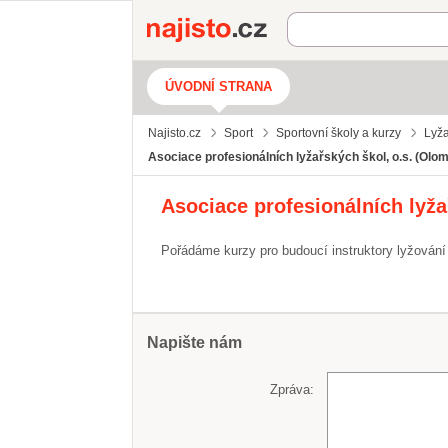
Najisto.cz
ÚVODNÍ STRANA
Najisto.cz
Sport
Sportovní školy a kurzy
Lyža
Asociace profesionálních lyžařských škol, o.s. (Olom
Asociace profesionálních lyža
Pořádáme kurzy pro budoucí instruktory lyžování
Napište nám
Zpráva: