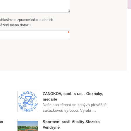
uhlasím se zpracováním osobních
ězení mého dotazu.
ZANOKOV, spol. s r.o. - Odznaky,
medaile
Naše společnost se zabývá převážně
zakázkovou výrobou. Vyrábí ...
na
Sportovní areál Vitality Slezsko
Vendryně