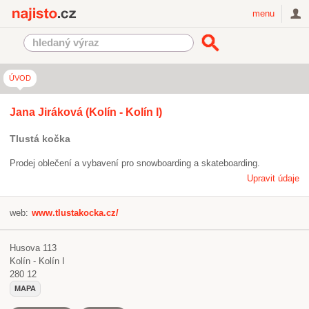
Najisto.cz
menu
ÚVOD
Jana Jiráková (Kolín - Kolín I)
Tlustá kočka
Prodej oblečení a vybavení pro snowboarding a skateboarding.
Upravit údaje
web:
www.tlustakocka.cz/
Husova 113
Kolín - Kolín I
280 12
MAPA