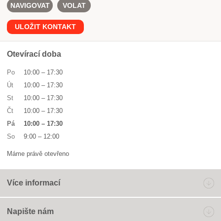
NAVIGOVAT
VOLAT
ULOŽIT KONTAKT
Otevírací doba
Po
10:00
–
17:30
Út
10:00
–
17:30
St
10:00
–
17:30
Čt
10:00
–
17:30
Pá
10:00
–
17:30
So
9:00
–
12:00
Máme právě otevřeno
Více informací
Napište nám