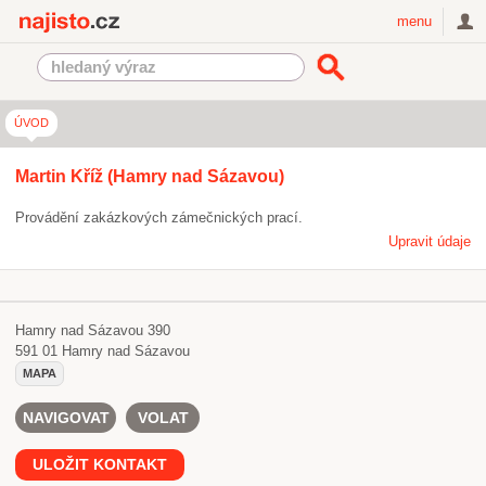
Najisto.cz
menu
ÚVOD
Martin Kříž (Hamry nad Sázavou)
Provádění zakázkových zámečnických prací.
Upravit údaje
Hamry nad Sázavou 390
591 01
Hamry nad Sázavou
MAPA
NAVIGOVAT
VOLAT
ULOŽIT KONTAKT