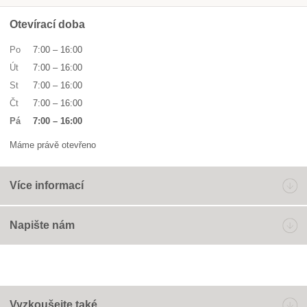
Otevírací doba
Po
7:00
–
16:00
Út
7:00
–
16:00
St
7:00
–
16:00
Čt
7:00
–
16:00
Pá
7:00
–
16:00
Máme právě otevřeno
Více informací
Napište nám
Vyzkoušejte také