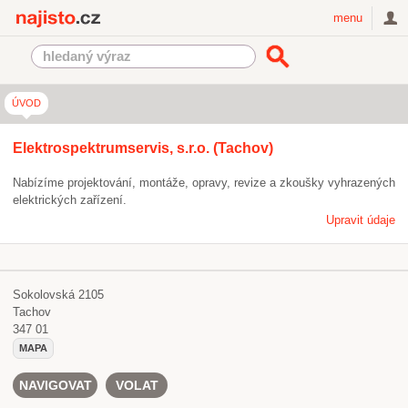
Najisto.cz
menu
ÚVOD
Elektrospektrumservis, s.r.o. (Tachov)
Nabízíme projektování, montáže, opravy, revize a zkoušky vyhrazených
elektrických zařízení.
Upravit údaje
Sokolovská 2105
Tachov
347 01
MAPA
NAVIGOVAT
VOLAT