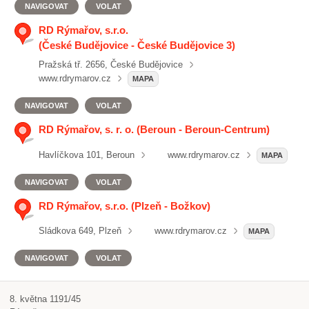
NAVIGOVAT
VOLAT
RD Rýmařov, s.r.o.
(České Budějovice - České Budějovice 3)
Pražská tř. 2656, České Budějovice
www.rdrymarov.cz
MAPA
NAVIGOVAT
VOLAT
RD Rýmařov, s. r. o. (Beroun - Beroun-Centrum)
Havlíčkova 101, Beroun
www.rdrymarov.cz
MAPA
NAVIGOVAT
VOLAT
RD Rýmařov, s.r.o. (Plzeň - Božkov)
Sládkova 649, Plzeň
www.rdrymarov.cz
MAPA
NAVIGOVAT
VOLAT
8. května 1191/45