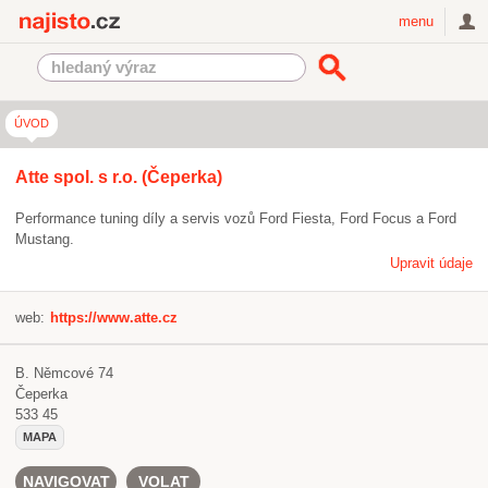
Najisto.cz
menu
ÚVOD
Atte spol. s r.o. (Čeperka)
Performance tuning díly a servis vozů Ford Fiesta, Ford Focus a Ford
Mustang.
Upravit údaje
web:
https://www.atte.cz
B. Němcové 74
Čeperka
533 45
MAPA
NAVIGOVAT
VOLAT