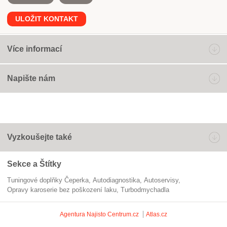
ULOŽIT KONTAKT
Více informací
Napište nám
Vyzkoušejte také
Sekce a Štítky
Tuningové doplňky Čeperka
autodiagnostika
Autoservisy
opravy karoserie bez poškození laku
turbodmychadla
Agentura Najisto
Centrum.cz
Atlas.cz