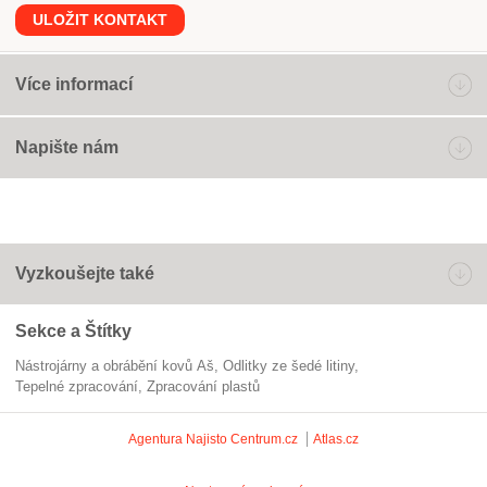
ULOŽIT KONTAKT
Více informací
Napište nám
Vyzkoušejte také
Sekce a Štítky
Nástrojárny a obrábění kovů Aš
odlitky ze šedé litiny
tepelné zpracování
zpracování plastů
Agentura Najisto
Centrum.cz
Atlas.cz