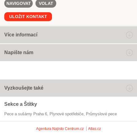
NAVIGOVAT
VOLAT
ULOŽIT KONTAKT
Více informací
Napište nám
Vyzkoušejte také
Sekce a Štítky
Pece a sušárny Praha 6
plynové spotřebiče
průmyslové pece
Agentura Najisto
Centrum.cz
Atlas.cz