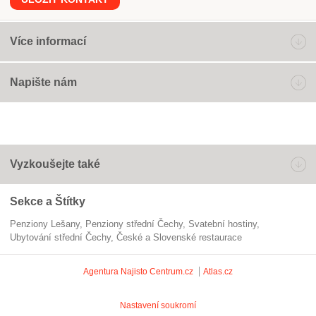
Více informací
Napište nám
Vyzkoušejte také
Sekce a Štítky
Penziony Lešany
penziony střední Čechy
svatební hostiny
ubytování střední Čechy
České a Slovenské restaurace
Agentura Najisto
Centrum.cz
Atlas.cz
Nastavení soukromí