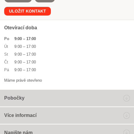
ULOŽIT KONTAKT
Otevírací doba
Po
9:00
–
17:00
Út
9:00
–
17:00
St
9:00
–
17:00
Čt
9:00
–
17:00
Pá
9:00
–
17:00
Máme právě otevřeno
Pobočky
Více informací
Napište nám