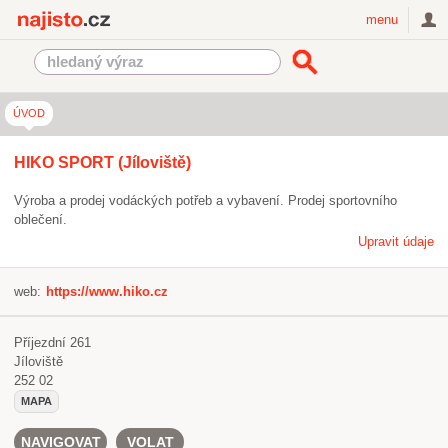
Najisto.cz
menu
ÚVOD
HIKO SPORT (Jíloviště)
Výroba a prodej vodáckých potřeb a vybavení. Prodej sportovního
oblečení.
Upravit údaje
web:
https://www.hiko.cz
Příjezdní 261
Jíloviště
252 02
MAPA
NAVIGOVAT
VOLAT