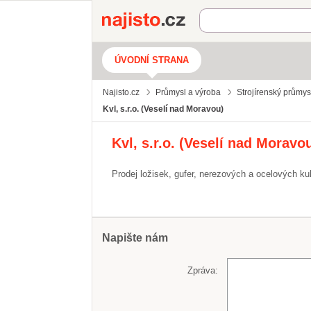
Najisto.cz
ÚVODNÍ STRANA
Najisto.cz
Průmysl a výroba
Strojírenský průmys
Kvl, s.r.o. (Veselí nad Moravou)
Kvl, s.r.o. (Veselí nad Moravo
Prodej ložisek, gufer, nerezových a ocelových ku
Napište nám
Zpráva: