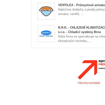
VENTILEX - Průmyslové armatu
Nabízíme dodávky a prodej průmy
armatur, ventilů, ...
B.R.K. - CHLAZENÍ KLIMATIZAC
s.r.o. - Chladicí systémy Brno
Naše firma se specializuje na chla
klimatizační techniku. ...
Všechny kontakty