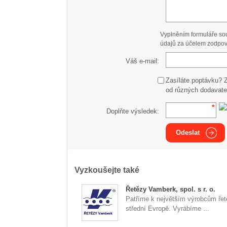
Vyplněním formuláře so
údajů za účelem zodpov
Váš e-mail:
Zasíláte poptávku? 
od různých dodavate
Doplňte výsledek:
Odeslat
Vyzkoušejte také
Řetězy Vamberk, spol. s r. o.
Patříme k největším výrobcům řet
střední Evropě. Vyrábíme ...