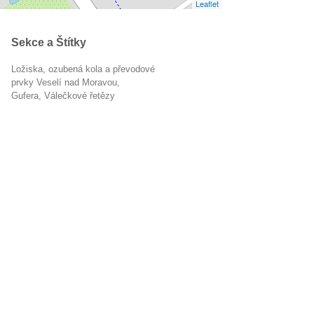
Leaflet
Sekce a Štítky
Ložiska, ozubená kola a převodové
prvky Veselí nad Moravou
gufera
válečkové řetězy