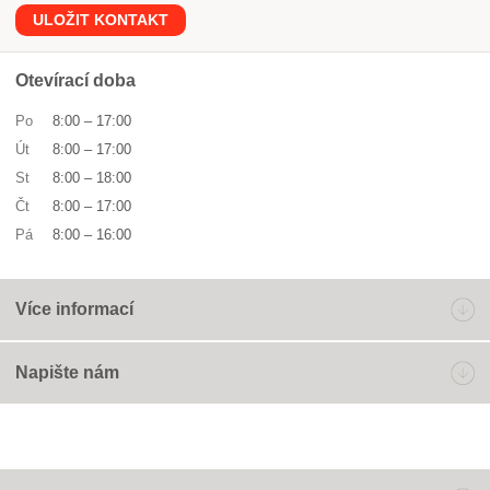
ULOŽIT KONTAKT
Otevírací doba
Po
8:00
–
17:00
Út
8:00
–
17:00
St
8:00
–
18:00
Čt
8:00
–
17:00
Pá
8:00
–
16:00
Více informací
Napište nám