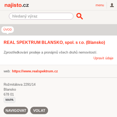
Najisto.cz
menu
ÚVOD
REAL SPEKTRUM BLANSKO, spol. s r.o. (Blansko)
Zprostředkování prodeje a pronájmů všech druhů nemovitostí.
Upravit údaje
web:
https://www.realspektrum.cz
Rožmitálova 2291/14
Blansko
678 01
MAPA
NAVIGOVAT
VOLAT