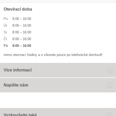
Otevírací doba
Po
8:00
–
16:00
Út
8:00
–
16:00
St
8:00
–
16:00
Čt
8:00
–
16:00
Pá
8:00
–
16:00
mimo otevírací hodiny a o víkendu pouze po telefonické domluvě!
Více informací
Napište nám
Vyzkoušejte také