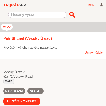
Najisto.cz
menu
ÚVOD
Petr Sháněl (Vysoký Újezd)
Provádění výroby nábytku na zakázku.
Upravit údaje
Vysoký Újezd 31
517 71
Vysoký Újezd
MAPA
NAVIGOVAT
VOLAT
ULOŽIT KONTAKT