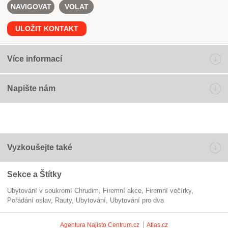
NAVIGOVAT
VOLAT
ULOŽIT KONTAKT
Více informací
Napište nám
Vyzkoušejte také
Sekce a Štítky
Ubytování v soukromí Chrudim
firemní akce
firemní večírky
pořádání oslav
rauty
Ubytování
ubytování pro dva
Agentura Najisto
Centrum.cz
Atlas.cz