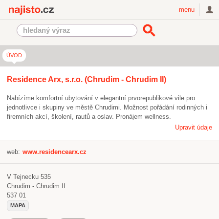
Najisto.cz
menu
ÚVOD
Residence Arx, s.r.o. (Chrudim - Chrudim II)
Nabízíme komfortní ubytování v elegantní prvorepublikové vile pro
jednotlivce i skupiny ve městě Chrudimi. Možnost pořádání rodinných i
firemních akcí, školení, rautů a oslav. Pronájem wellness.
Upravit údaje
web:
www.residencearx.cz
V Tejnecku 535
Chrudim - Chrudim II
537 01
MAPA