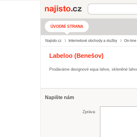
Najisto.cz
ÚVODNÍ STRANA
Najisto.cz
Internetové obchody a služby
On-line
Labeloo (Benešov)
Prodáváme designové equa lahve, skleněné lahve
Napište nám
Zpráva: