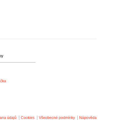
by
ačka
ana údajů
Cookies
Všeobecné podmínky
Nápověda