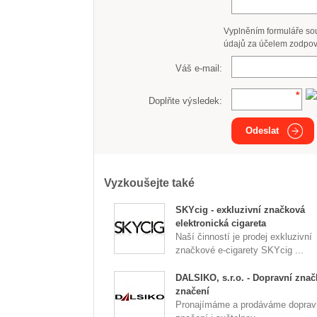
Vyplněním formuláře so
údajů za účelem zodpov
Váš e-mail:
Doplňte výsledek:
Odeslat
Vyzkoušejte také
SKYcig - exkluzivní značková
elektronická cigareta
Naší činností je prodej exkluzivní
značkové e-cigarety SKYcig ...
DALSIKO, s.r.o. - Dopravní znač
značení
Pronajímáme a prodáváme doprav