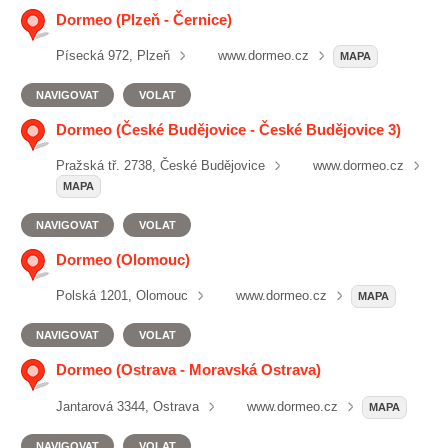
Dormeo (Plzeň - Černice)
Písecká 972, Plzeň
www.dormeo.cz
MAPA
NAVIGOVAT
VOLAT
Dormeo (České Budějovice - České Budějovice 3)
Pražská tř. 2738, České Budějovice
www.dormeo.cz
MAPA
NAVIGOVAT
VOLAT
Dormeo (Olomouc)
Polská 1201, Olomouc
www.dormeo.cz
MAPA
NAVIGOVAT
VOLAT
Dormeo (Ostrava - Moravská Ostrava)
Jantarová 3344, Ostrava
www.dormeo.cz
MAPA
NAVIGOVAT
VOLAT