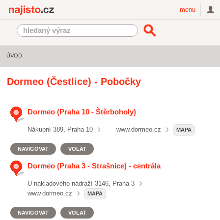
Najisto.cz
menu
ÚVOD
Dormeo (Čestlice) - Pobočky
Dormeo (Praha 10 - Štěrboholy)
Nákupní 389, Praha 10
www.dormeo.cz
MAPA
NAVIGOVAT
VOLAT
Dormeo (Praha 3 - Strašnice) - centrála
U nákladového nádraží 3146, Praha 3
www.dormeo.cz
MAPA
NAVIGOVAT
VOLAT