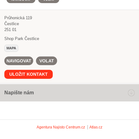
Průhonická 119
Čestlice
251 01
Shop Park Čestlice
MAPA
NAVIGOVAT
VOLAT
ULOŽIT KONTAKT
Napište nám
Agentura Najisto
Centrum.cz
Atlas.cz