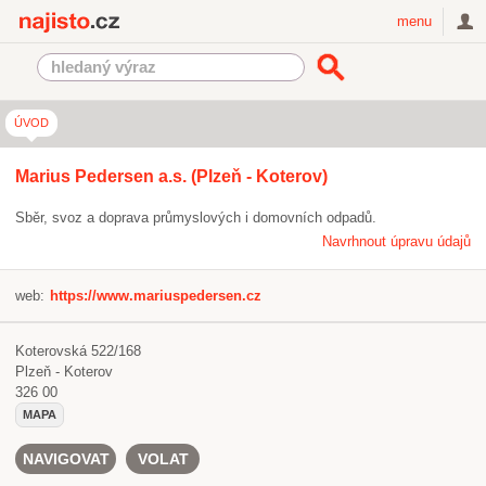
Najisto.cz
menu
ÚVOD
Marius Pedersen a.s. (Plzeň - Koterov)
Sběr, svoz a doprava průmyslových i domovních odpadů.
Navrhnout úpravu údajů
web:
https://www.mariuspedersen.cz
Koterovská 522/168
Plzeň - Koterov
326 00
MAPA
NAVIGOVAT
VOLAT