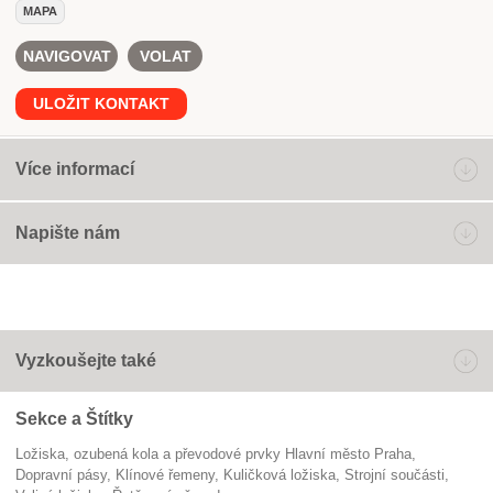
MAPA
NAVIGOVAT
VOLAT
ULOŽIT KONTAKT
Více informací
Napište nám
Vyzkoušejte také
Sekce a Štítky
Ložiska, ozubená kola a převodové prvky Hlavní město Praha
dopravní pásy
klínové řemeny
kuličková ložiska
strojní součásti