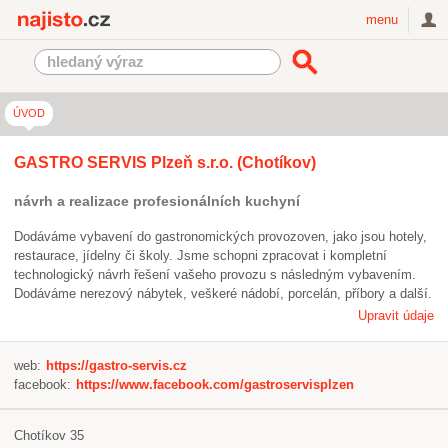
Najisto.cz
menu
ÚVOD
GASTRO SERVIS Plzeň s.r.o. (Chotíkov)
návrh a realizace profesionálních kuchyní
Dodáváme vybavení do gastronomických provozoven, jako jsou hotely,
restaurace, jídelny či školy. Jsme schopni zpracovat i kompletní
technologický návrh řešení vašeho provozu s následným vybavením.
Dodáváme nerezový nábytek, veškeré nádobí, porcelán, příbory a další.
Upravit údaje
web:
https://gastro-servis.cz
facebook:
https://www.facebook.com/gastroservisplzen
Chotíkov 35