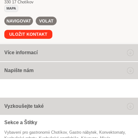
330 17
Chotíkov
MAPA
NAVIGOVAT
VOLAT
ULOŽIT KONTAKT
Více informací
Napište nám
Vyzkoušejte také
Sekce a Štítky
Vybavení pro gastronomii Chotíkov
gastro nábytek
konvektomaty