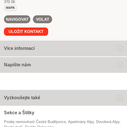
370 06
MAPA
NAVIGOVAT
VOLAT
ULOŽIT KONTAKT
Více informací
Napište nám
Vyzkoušejte také
Sekce a Štítky
Prodej nemovitostí České Budějovice
apartmány Alpy
dovolená Alpy