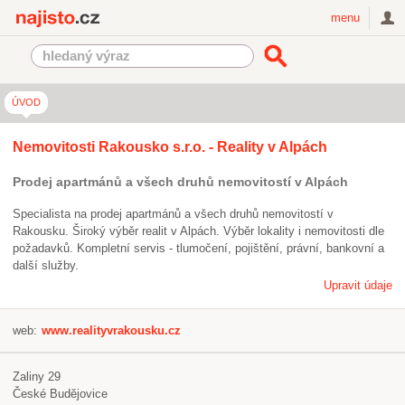
Najisto.cz
menu
ÚVOD
Nemovitosti Rakousko s.r.o. - Reality v Alpách
Prodej apartmánů a všech druhů nemovitostí v Alpách
Specialista na prodej apartmánů a všech druhů nemovitostí v
Rakousku. Široký výběr realit v Alpách. Výběr lokality i nemovitosti dle
požadavků. Kompletní servis - tlumočení, pojištění, právní, bankovní a
další služby.
Upravit údaje
web:
www.realityvrakousku.cz
Zaliny 29
České Budějovice