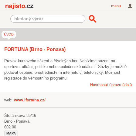
Najisto.cz
menu
ÚVOD
FORTUNA (Brno - Ponava)
Provoz kurzového sázení a číselných her. Nabízíme sázení na
sportovní utkání, politiku nebo společenské události. Sázky je možné
podávat osobně, prostřednictvím internetu či telefonicky. Možnost
registrace do věrnostního programu.
Navrhnout úpravu údajů
web:
www.ifortuna.cz/
Štefánikova 85/16
Brno - Ponava
602 00
MAPA