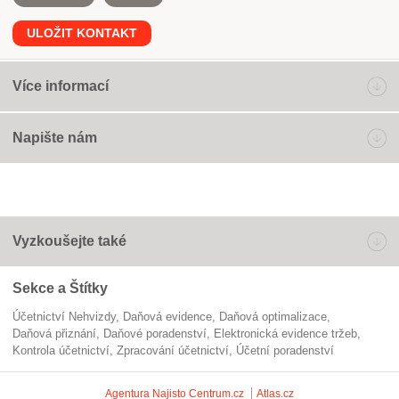
ULOŽIT KONTAKT
Více informací
Napište nám
Vyzkoušejte také
Sekce a Štítky
Účetnictví Nehvizdy
daňová evidence
daňová optimalizace
daňová přiznání
daňové poradenství
elektronická evidence tržeb
kontrola účetnictví
zpracování účetnictví
účetní poradenství
Agentura Najisto
Centrum.cz
Atlas.cz