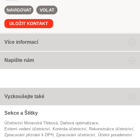
NAVIGOVAT
VOLAT
ULOŽIT KONTAKT
Více informací
Napište nám
Vyzkoušejte také
Sekce a Štítky
Účetnictví Moravská Třebová
daňová optimalizace
externí vedení účetnictví
kontrola účetnictví
rekonstrukce účetnictví
zpracování přiznání k DPH
zpracování účetnictví
účetní poradenství