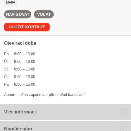
MAPA
NAVIGOVAT
VOLAT
ULOŽIT KONTAKT
Otevírací doba
Po
8:00
–
16:00
Út
8:00
–
16:00
St
8:00
–
16:00
Čt
8:00
–
16:00
Pá
8:00
–
16:00
Autem možno zaparkovat přímo před kanceláří!
Více informací
Napište nám