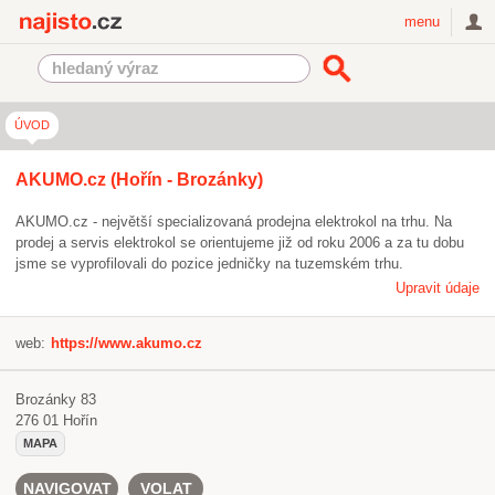
Najisto.cz
menu
ÚVOD
AKUMO.cz (Hořín - Brozánky)
AKUMO.cz - největší specializovaná prodejna elektrokol na trhu. Na
prodej a servis elektrokol se orientujeme již od roku 2006 a za tu dobu
jsme se vyprofilovali do pozice jedničky na tuzemském trhu.
Upravit údaje
web:
https://www.akumo.cz
Brozánky 83
276 01
Hořín
MAPA
NAVIGOVAT
VOLAT