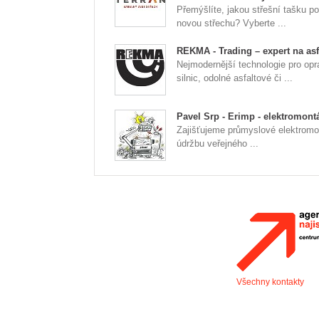
Přemýšlíte, jakou střešní tašku po
novou střechu? Vyberte ...
REKMA - Trading – expert na asf
Nejmodernější technologie pro opr
silnic, odolné asfaltové či ...
Pavel Srp - Erimp - elektromont
Zajišťujeme průmyslové elektromo
údržbu veřejného ...
Všechny kontakty