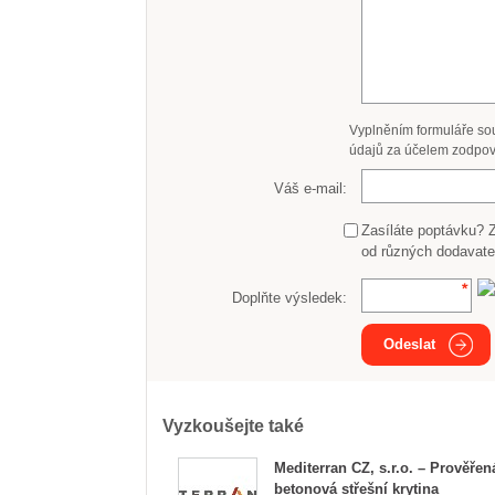
Vyplněním formuláře so
údajů za účelem zodpov
Váš e-mail:
Zasíláte poptávku? 
od různých dodavate
Doplňte výsledek:
Odeslat
Vyzkoušejte také
Mediterran CZ, s.r.o. – Prověřen
betonová střešní krytina