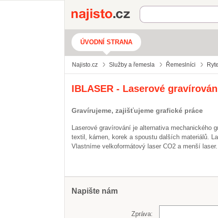
Najisto.cz
ÚVODNÍ STRANA
Najisto.cz
Služby a řemesla
Řemeslníci
Ryte
IBLASER - Laserové gravírován
Gravírujeme, zajišťujeme grafické práce
Laserové gravírování je alternativa mechanického gra
textil, kámen, korek a spoustu dalších materiálů. Las
Vlastníme velkoformátový laser CO2 a menší laser.
Napište nám
Zpráva: