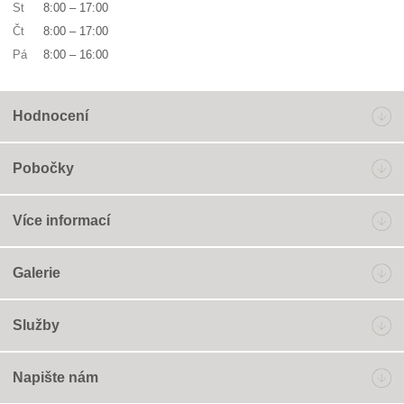
St
8:00
–
17:00
Čt
8:00
–
17:00
Pá
8:00
–
16:00
Hodnocení
Pobočky
Více informací
Galerie
Služby
Napište nám