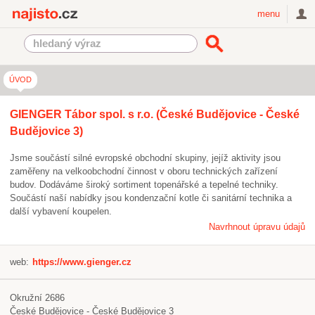
Najisto.cz
menu
ÚVOD
GIENGER Tábor spol. s r.o. (České Budějovice - České
Budějovice 3)
Jsme součástí silné evropské obchodní skupiny, jejíž aktivity jsou
zaměřeny na velkoobchodní činnost v oboru technických zařízení
budov. Dodáváme široký sortiment topenářské a tepelné techniky.
Součástí naší nabídky jsou kondenzační kotle či sanitární technika a
další vybavení koupelen.
Navrhnout úpravu údajů
web:
https://www.gienger.cz
Okružní 2686
České Budějovice - České Budějovice 3