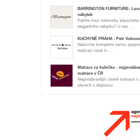
BARRINGTON FURNITURE- Luxu
nábytek
Patříte mezi milovníky klasického
elegantního nábytku? U nás ...
KUCHYNĚ PRAHA - Petr Vokoun
Nabízíme kompletní servis spojen
realizací nové či ...
Matrace za hubičku - nejprodáva
matrace v ČR
Nejprodávanější české matrace v
slevách s dopravou ...