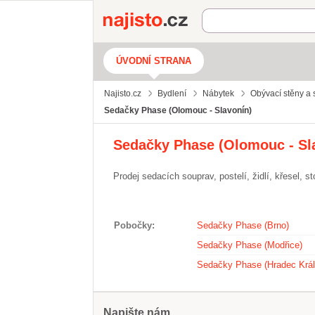
Najisto.cz
ÚVODNÍ STRANA
Najisto.cz
Bydlení
Nábytek
Obývací stěny a 
Sedačky Phase (Olomouc - Slavonín)
Sedačky Phase (Olomouc - Sl
Prodej sedacích souprav, postelí, židlí, křesel, s
Pobočky
Sedačky Phase (Brno)
Sedačky Phase (Modřice)
Sedačky Phase (Hradec Král
Napište nám