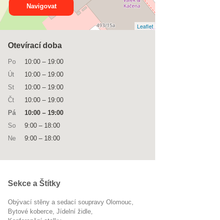
Navigovat
Leaflet
Otevírací doba
Po
10:00
–
19:00
Út
10:00
–
19:00
St
10:00
–
19:00
Čt
10:00
–
19:00
Pá
10:00
–
19:00
So
9:00
–
18:00
Ne
9:00
–
18:00
Sekce a Štítky
Obývací stěny a sedací soupravy Olomouc
bytové koberce
jídelní židle