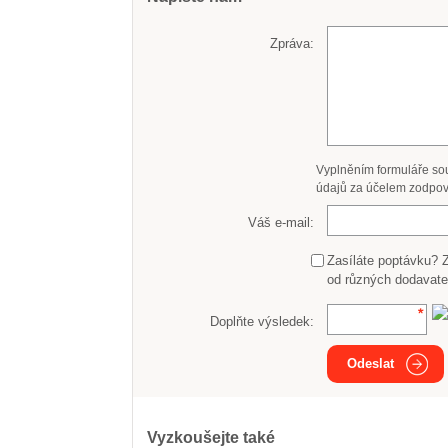
Zpráva:
Vyplněním formuláře so
údajů za účelem zodpov
Váš e-mail:
Zasíláte poptávku? 
od různých dodavate
Doplňte výsledek:
Odeslat
Vyzkoušejte také