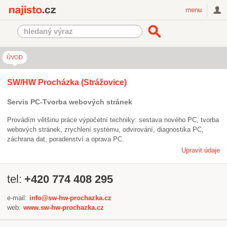
Najisto.cz
menu
ÚVOD
SW/HW Procházka (Strážovice)
Servis PC-Tvorba webových stránek
Provádím většinu práce výpočetní techniky: sestava nového PC, tvorba
webových stránek, zrychlení systému, odvirování, diagnostika PC,
záchrana dat, poradenství a oprava PC.
Upravit údaje
tel:
+420 774 408 295
e-mail:
info@sw-hw-prochazka.cz
web:
www.sw-hw-prochazka.cz