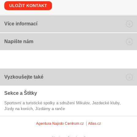
ULOŽIT KONTAKT
Více informací
Napište nám
Vyzkoušejte také
Sekce a Štítky
Sportovní a turistické spolky a sdružení Mikulov
jezdecké kluby
jízdy na koních
Jízdárny a ranče
Agentura Najisto
Centrum.cz
Atlas.cz