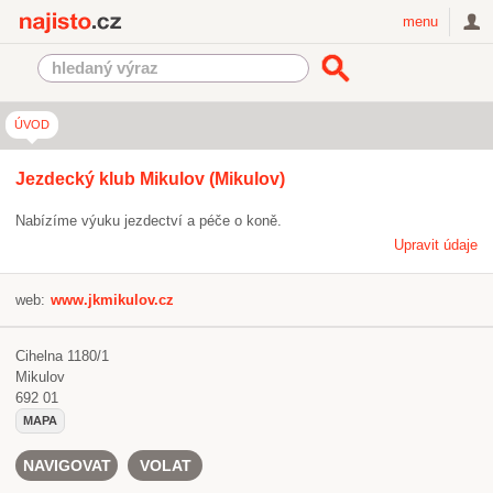
Najisto.cz
menu
ÚVOD
Jezdecký klub Mikulov (Mikulov)
Nabízíme výuku jezdectví a péče o koně.
Upravit údaje
web:
www.jkmikulov.cz
Cihelna 1180/1
Mikulov
692 01
MAPA
NAVIGOVAT
VOLAT