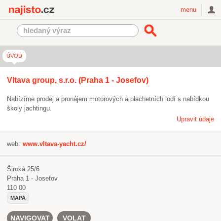
Najisto.cz
menu
ÚVOD
Vltava group, s.r.o. (Praha 1 - Josefov)
Nabízíme prodej a pronájem motorových a plachetních lodí s nabídkou
školy jachtingu.
Upravit údaje
web:
www.vltava-yacht.cz/
Široká 25/6
Praha 1 - Josefov
110 00
MAPA
NAVIGOVAT
VOLAT