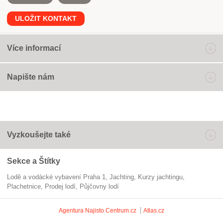
ULOŽIT KONTAKT
Více informací
Napište nám
Vyzkoušejte také
Sekce a Štítky
Lodě a vodácké vybavení Praha 1
jachting
kurzy jachtingu
plachetnice
prodej lodí
půjčovny lodí
Agentura Najisto
Centrum.cz
Atlas.cz