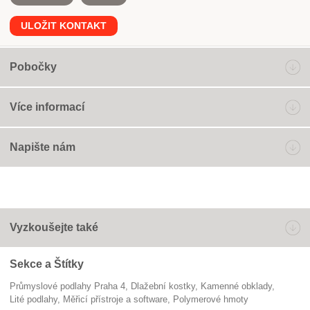
ULOŽIT KONTAKT
Pobočky
Více informací
Napište nám
Vyzkoušejte také
Sekce a Štítky
Průmyslové podlahy Praha 4
dlažební kostky
kamenné obklady
lité podlahy
Měřicí přístroje a software
polymerové hmoty