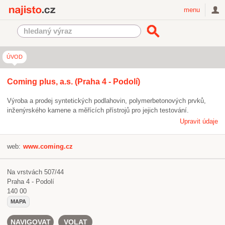
Najisto.cz
menu
ÚVOD
Coming plus, a.s. (Praha 4 - Podolí)
Výroba a prodej syntetických podlahovin, polymerbetonových prvků,
inženýrského kamene a měřících přístrojů pro jejich testování.
Upravit údaje
web:
www.coming.cz
Na vrstvách 507/44
Praha 4 - Podolí
140 00
MAPA
NAVIGOVAT
VOLAT