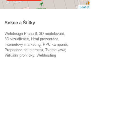
Leaflet
Sekce a Štítky
Webdesign Praha 8
3D modelování
3D vizualizace
html prezentace
internetový marketing
PPC kampaně
propagace na internetu
tvorba www
virtuální prohlídky
Webhosting