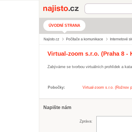
Najisto.cz
ÚVODNÍ STRANA
Najisto.cz
Počítače a komunikace
Internetové s
Virtual-zoom s.r.o. (Praha 8 - 
Zabýváme se tvorbou virtuálních prohlídek a ka
Pobočky
Virtual-zoom s.r.o. (Rožnov
Napište nám
Zpráva: