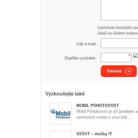
Vyplněním formuláře so
údajů za účelem zodpov
Váš e-mail:
Doplňte výsledek:
Odeslat
Vyzkoušejte také
MOBIL POHOTOVOST
Mobil Pohotovost je síť prodejen a
servisních center s více než ...
SSŠVT – služby IT