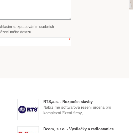
uhlasím se zpracováním osobních
ězení mého dotazu.
RTS,a.s. - Rozpočet stavby
Nabízíme softwarová řešení určená pro
komplexní řízení firmy, ...
Dcom, s.r.o. - Vysílačky a radiostanice