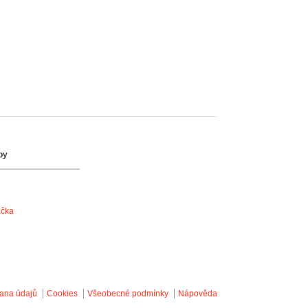
by
ačka
ana údajů
Cookies
Všeobecné podmínky
Nápověda