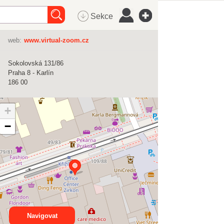
Sekce
web:
www.virtual-zoom.cz
Sokolovská 131/86
Praha 8 - Karlín
186 00
+
−
Navigovat