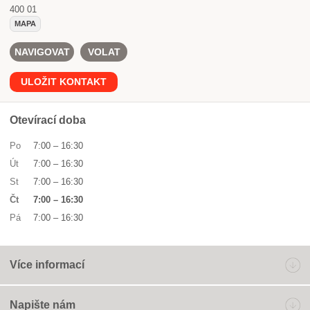
400 01
MAPA
NAVIGOVAT
VOLAT
ULOŽIT KONTAKT
Otevírací doba
Po
7:00
–
16:30
Út
7:00
–
16:30
St
7:00
–
16:30
Čt
7:00
–
16:30
Pá
7:00
–
16:30
Více informací
Napište nám