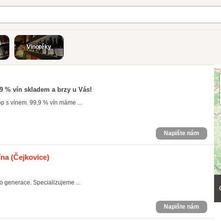
a
Vinotéky
,9 % vín skladem a brzy u Vás!
p s vínem. 99,9 % vín máme ...
Napište nám
ína
(Čejkovice)
po generace. Specializujeme ...
Napište nám