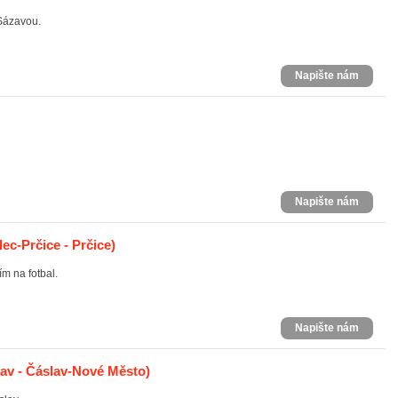
Sázavou.
Napište nám
Napište nám
ec-Prčice - Prčice)
m na fotbal.
Napište nám
av - Čáslav-Nové Město)