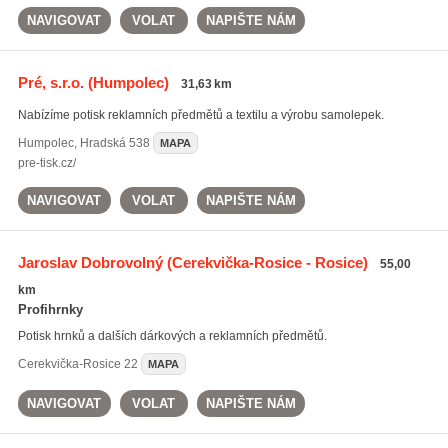
NAVIGOVAT
VOLAT
NAPIŠTE NÁM
Pré, s.r.o.
(Humpolec)
31,63 km
Nabízíme potisk reklamních předmětů a textilu a výrobu samolepek.
Humpolec
,
Hradská 538
MAPA
pre-tisk.cz/
NAVIGOVAT
VOLAT
NAPIŠTE NÁM
Jaroslav Dobrovolný
(Cerekvička-Rosice - Rosice)
55,00
km
Profihrnky
Potisk hrnků a dalších dárkových a reklamních předmětů.
Cerekvička-Rosice
22
MAPA
NAVIGOVAT
VOLAT
NAPIŠTE NÁM