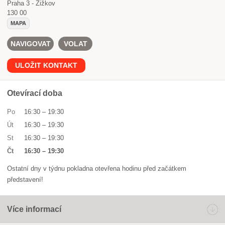
Praha 3 - Žižkov
130 00
MAPA
NAVIGOVAT
VOLAT
ULOŽIT KONTAKT
Otevírací doba
Po
16:30
–
19:30
Út
16:30
–
19:30
St
16:30
–
19:30
Čt
16:30
–
19:30
Ostatní dny v týdnu pokladna otevřena hodinu před začátkem
představení!
Více informací