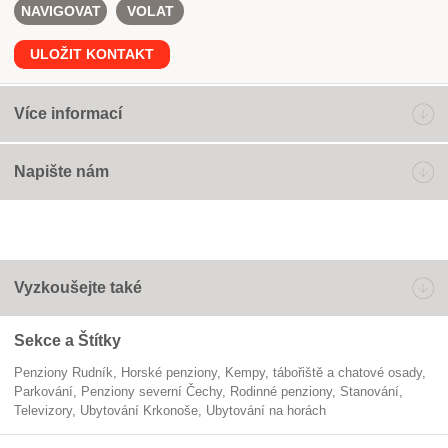
NAVIGOVAT
VOLAT
ULOŽIT KONTAKT
Více informací
Napište nám
Vyzkoušejte také
Sekce a Štítky
Penziony Rudník
horské penziony
Kempy, tábořiště a chatové osady
parkování
penziony severní Čechy
rodinné penziony
stanování
televizory
ubytování Krkonoše
ubytování na horách