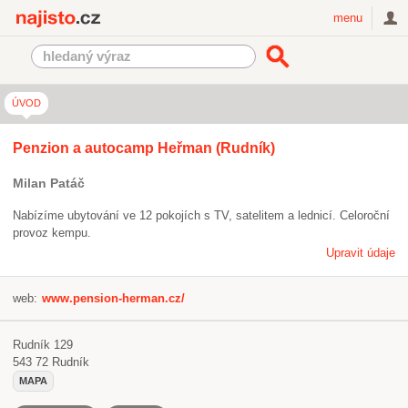
Najisto.cz
menu
ÚVOD
Penzion a autocamp Heřman (Rudník)
Milan Patáč
Nabízíme ubytování ve 12 pokojích s TV, satelitem a lednicí. Celoroční
provoz kempu.
Upravit údaje
web:
www.pension-herman.cz/
Rudník 129
543 72
Rudník
MAPA