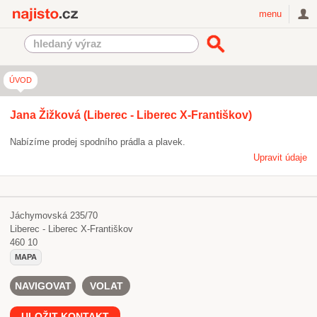
Najisto.cz
menu
ÚVOD
Jana Žižková (Liberec - Liberec X-Františkov)
Nabízíme prodej spodního prádla a plavek.
Upravit údaje
Jáchymovská 235/70
Liberec - Liberec X-Františkov
460 10
MAPA
NAVIGOVAT
VOLAT
ULOŽIT KONTAKT