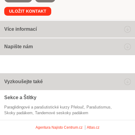
ULOŽIT KONTAKT
Více informací
Napište nám
Vyzkoušejte také
Sekce a Štítky
Paraglidingové a parašutistické kurzy Přelouč
parašutismus
Skoky padákem
tandemové seskoky padákem
Agentura Najisto
Centrum.cz
Atlas.cz