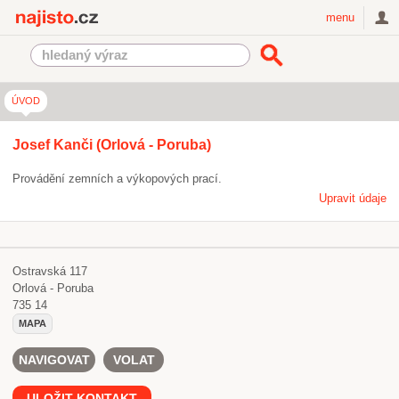
Najisto.cz
menu
ÚVOD
Josef Kanči (Orlová - Poruba)
Provádění zemních a výkopových prací.
Upravit údaje
Ostravská 117
Orlová - Poruba
735 14
MAPA
NAVIGOVAT
VOLAT
ULOŽIT KONTAKT