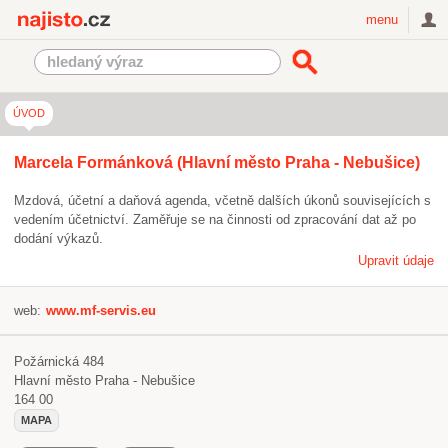
Najisto.cz
menu
ÚVOD
Marcela Formánková (Hlavní město Praha - Nebušice)
Mzdová, účetní a daňová agenda, včetně dalších úkonů souvisejících s
vedením účetnictví. Zaměřuje se na činnosti od zpracování dat až po
dodání výkazů.
Upravit údaje
web:
www.mf-servis.eu
Požárnická 484
Hlavní město Praha - Nebušice
164 00
MAPA