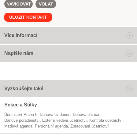
NAVIGOVAT
VOLAT
ULOŽIT KONTAKT
Více informací
Napište nám
Vyzkoušejte také
Sekce a Štítky
Účetnictví Praha 6
daňová evidence
daňová přiznání
daňové poradenství
externí vedení účetnictví
kontrola účetnictví
mzdová agenda
personální agenda
zpracování účetnictví