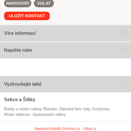
NAVIGOVAT
VOLAT
ULOŽIT KONTAKT
Více informací
Napište nám
Vyzkoušejte také
Sekce a Štítky
Butiky a módní salony Blansko
dámské letní šaty
kostýmky
módní oblečení
Společenské oděvy
Agentura Najisto
Centrum.cz
Atlas.cz