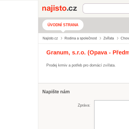
Najisto.cz
ÚVODNÍ STRANA
Najisto.cz
Rodina a společnost
Zvířata
Chov
Granum, s.r.o. (Opava - Předm
Prodej krmiv a potřeb pro domácí zvířata.
Napište nám
Zpráva: