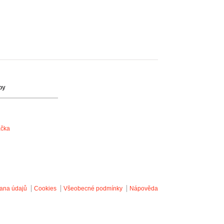
by
ačka
ana údajů
Cookies
Všeobecné podmínky
Nápověda