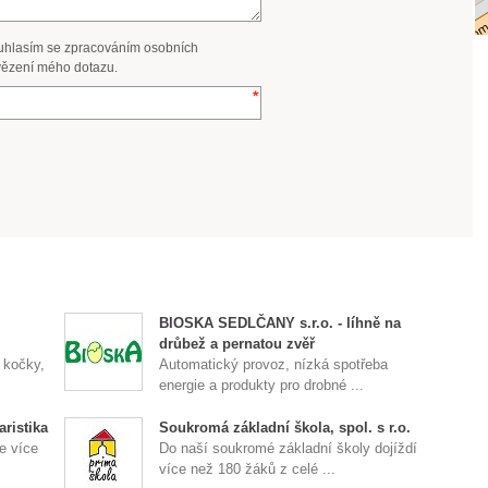
uhlasím se zpracováním osobních
ězení mého dotazu.
BIOSKA SEDLČANY s.r.o. - líhně na
drůbež a pernatou zvěř
 kočky,
Automatický provoz, nízká spotřeba
energie a produkty pro drobné ...
ristika
Soukromá základní škola, spol. s r.o.
e více
Do naší soukromé základní školy dojíždí
více než 180 žáků z celé ...