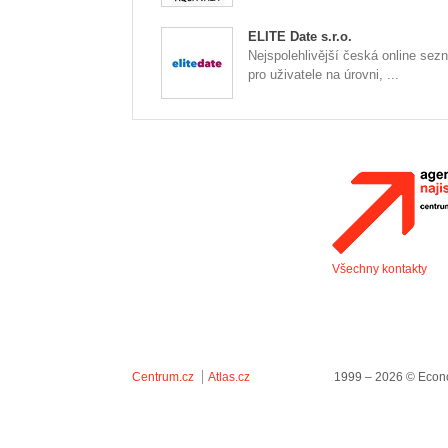
ELITE Date s.r.o.
Nejspolehlivější česká online se
pro uživatele na úrovni, ...
Všechny kontakty
Centrum.cz
Atlas.cz
1999 – 2026 © Econo