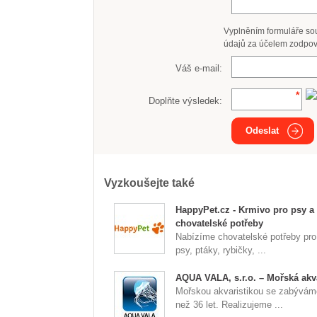
Vyplněním formuláře so
údajů za účelem zodpov
Váš e-mail:
Doplňte výsledek:
Odeslat
Vyzkoušejte také
HappyPet.cz - Krmivo pro psy a
chovatelské potřeby
Nabízíme chovatelské potřeby pro
psy, ptáky, rybičky, ...
AQUA VALA, s.r.o. – Mořská akva
Mořskou akvaristikou se zabývám
než 36 let. Realizujeme ...