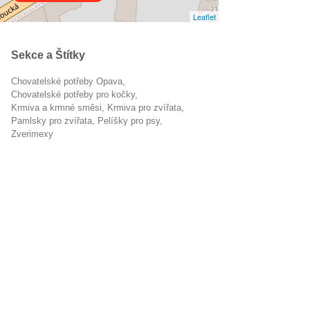
Leaflet
Sekce a Štítky
Chovatelské potřeby Opava
chovatelské potřeby pro kočky
Krmiva a krmné směsi
krmiva pro zvířata
pamlsky pro zvířata
pelíšky pro psy
zverimexy