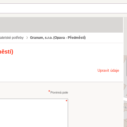
atelské potřeby
Granum, s.r.o. (Opava - Předměstí)
ěstí)
Upravit údaje
Povinná pole