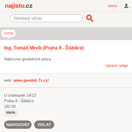
Najisto.cz
menu
ÚVOD
Ing. Tomáš Mrvík (Praha 8 - Ďáblice)
Nabízíme geodetické práce.
Upravit údaje
web:
www.geodeti.7x.cz/
U chaloupek 14/13
Praha 8 - Ďáblice
182 00
MAPA
NAVIGOVAT
VOLAT