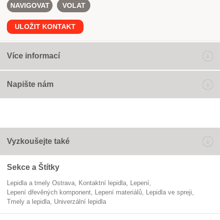
NAVIGOVAT
VOLAT
ULOŽIT KONTAKT
Více informací
Napište nám
Vyzkoušejte také
Sekce a Štítky
Lepidla a tmely Ostrava
kontaktní lepidla
lepení
lepení dřevěných komponent
lepení materiálů
lepidla ve spreji
Tmely a lepidla
univerzální lepidla