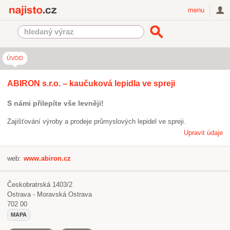
Najisto.cz
menu
ÚVOD
ABIRON s.r.o. – kaučuková lepidla ve spreji
S námi přilepíte vše levněji!
Zajišťování výroby a prodeje průmyslových lepidel ve spreji.
Upravit údaje
web:
www.abiron.cz
Českobratrská 1403/2
Ostrava - Moravská Ostrava
702 00
MAPA