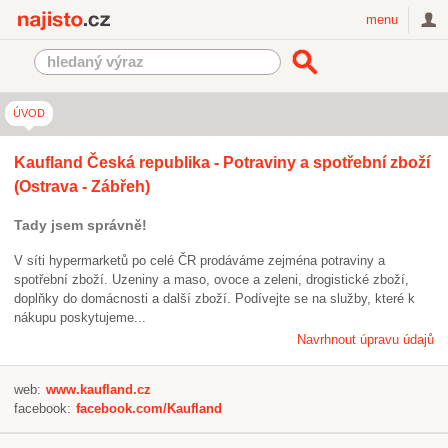
Najisto.cz
menu
ÚVOD
Kaufland Česká republika - Potraviny a spotřební zboží
(Ostrava - Zábřeh)
Tady jsem správně!
V síti hypermarketů po celé ČR prodáváme zejména potraviny a
spotřební zboží. Uzeniny a maso, ovoce a zeleni, drogistické zboží,
doplňky do domácnosti a další zboží. Podívejte se na služby, které k
nákupu poskytujeme...
Navrhnout úpravu údajů
web:
www.kaufland.cz
facebook:
facebook.com/Kaufland