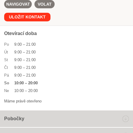
NAVIGOVAT
VOLAT
ULOŽIT KONTAKT
Otevírací doba
Po
9:00
–
21:00
Út
9:00
–
21:00
St
9:00
–
21:00
Čt
9:00
–
21:00
Pá
9:00
–
21:00
So
10:00
–
20:00
Ne
10:00
–
20:00
Máme právě otevřeno
Pobočky